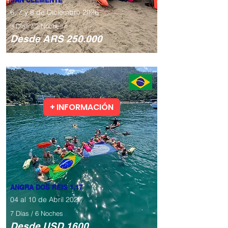
SAN CLEMENTE
6, 7 y 8 de Diciembre 2026
3 Días / 2 Noches
​Desde ARS 250.000
+ INFORMACIÓN
Todos los niveles
​ANGRA DOS REIS 1.17
04 al 10 de Abril 2027
7 Días / 6 Noches
​Desde USD 1600