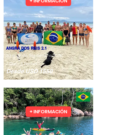
+ INFORMACIÓN
ANGRA DOS REIS 2.1
20 al 26 de Septiembre 2026
7 Días / 6 Noches
​Desde USD 1550
+ INFORMACIÓN
Todos los niveles