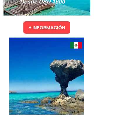
​Desde USD 1600
Todos los niveles
+ INFORMACIÓN
Todos los niveles