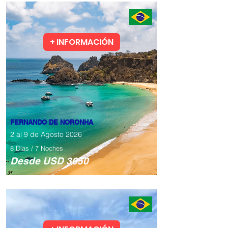
+ INFORMACIÓN
FERNANDO DE NORONHA
2 al 9 de Agosto 2026
8 Días / 7 Noches
​Desde USD 3050