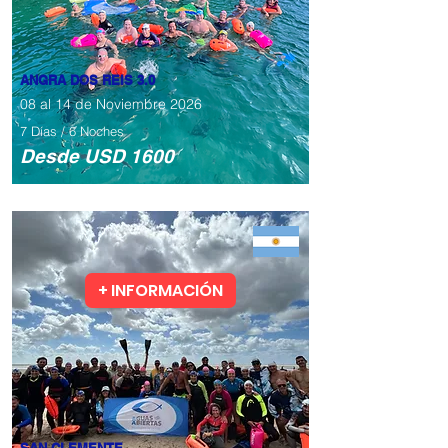
​ANGRA DOS REIS 3.0
08 al 14 de Noviembre 2026
7 Días / 6 Noches
​Desde USD 1600
+ INFORMACIÓN
Todos los niveles